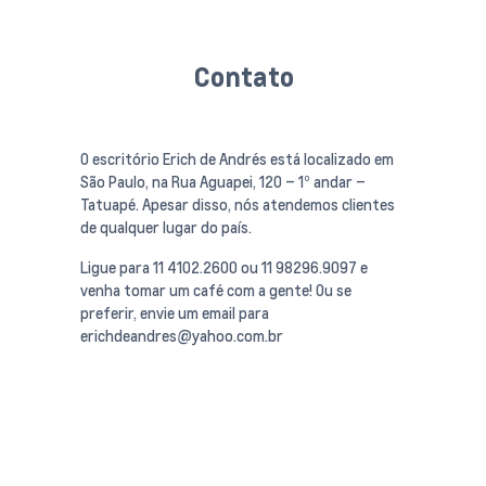
Contato
O escritório Erich de Andrés está localizado em
São Paulo, na Rua Aguapei, 120 – 1º andar –
Tatuapé. Apesar disso, nós atendemos clientes
de qualquer lugar do país.
Ligue para 11 4102.2600 ou 11 98296.9097 e
venha tomar um café com a gente! Ou se
preferir, envie um email para
erichdeandres@yahoo.com.br