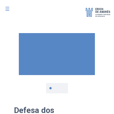
☰
Defesa dos