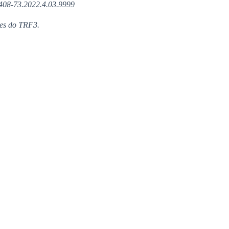
408-73.2022.4.03.9999
es do TRF3.