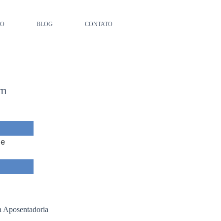
ÃO
BLOG
CONTATO
um
da Aposentadoria